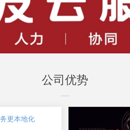
公司优势
——
务更本地化