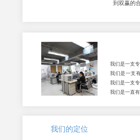
到双赢的
我们是一支专
我们是一支
力。
我们是一支专
我们是一直
我们的定位