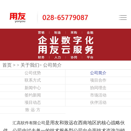
首页
>
> 关于我们
> 公司简介
公司优势
公司简介
联系方式
项目合作
新闻中心
协同理念
签约新闻
市场活动
项目动态
伙伴活动
致·远·方
是用友和致远在西南地区的核心战略伙
汇高软件有限公司
伴，公司由过去单一的技术服务型公司向全面技术咨询与销