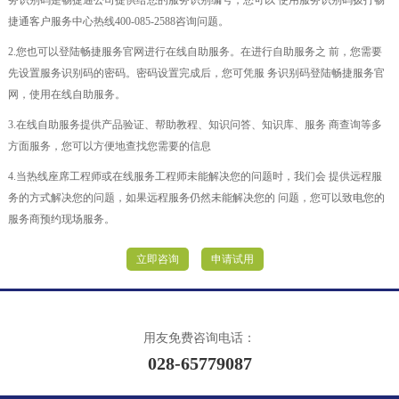
务识别码是畅捷通公司提供给您的服务识别编号，您可以 使用服务识别码拨打畅
捷通客户服务中心热线400-085-2588咨询问题。
2.您也可以登陆畅捷服务官网进行在线自助服务。在进行自助服务之 前，您需要
先设置服务识别码的密码。密码设置完成后，您可凭服 务识别码登陆畅捷服务官
网，使用在线自助服务。
3.在线自助服务提供产品验证、帮助教程、知识问答、知识库、服务 商查询等多
方面服务，您可以方便地查找您需要的信息
4.当热线座席工程师或在线服务工程师未能解决您的问题时，我们会 提供远程服
务的方式解决您的问题，如果远程服务仍然未能解决您的 问题，您可以致电您的
服务商预约现场服务。
立即咨询
申请试用
用友免费咨询电话：
028-65779087