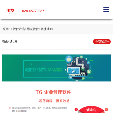
首页>
>软件产品
>用友软件
>畅捷通T6
畅捷通T6
免费试用+