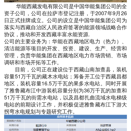
华能西藏发电有限公司是中国华能集团公司的全
资子公司，公司在拉萨市登记注册，于2007年9月26
日正式挂牌成立。公司的设立是中国华能集团公司为
落实与西藏自治区人民政府签署的能源领域战略合作
协议，推动和开发西藏丰富水能资源.
公司的主要业务为：华能在西藏地区电力（热力）、
清洁能源等项目的开发、投资、建设、生产、经营和
管理，负责华能集团在西藏地区电力市场营销、市场
调研和市场开拓等工作。
目前，公司正在建设位于西藏山南加查县，装机
容量51万千瓦的藏木水电站；筹备开工位于西藏昌都
地区，装机容量16.5万千瓦的果多水电站。同时开展
了雅鲁藏布江中游装机容量分别为36万千瓦的加查和
51万千瓦的街需水电站，以及昌都扎曲流域水电梯级
电站的前期设计工作，并积极促进雅鲁藏布江下游大
拐弯水电规划与专题研究工作。