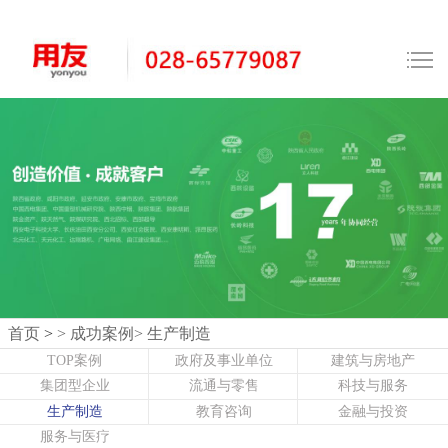
首页
>
> 成功案例
> 生产制造
TOP案例
政府及事业单位
建筑与房地产
集团型企业
流通与零售
科技与服务
生产制造
教育咨询
金融与投资
服务与医疗