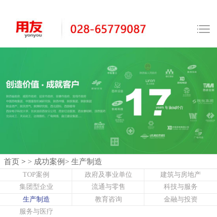
首页
>
> 成功案例
> 生产制造
TOP案例
政府及事业单位
建筑与房地产
集团型企业
流通与零售
科技与服务
生产制造
教育咨询
金融与投资
服务与医疗